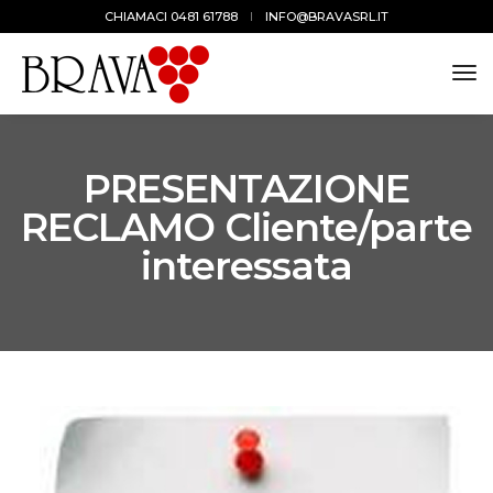
CHIAMACI 0481 61788
INFO@BRAVASRL.IT
togg
navi
PRESENTAZIONE
RECLAMO Cliente/parte
interessata