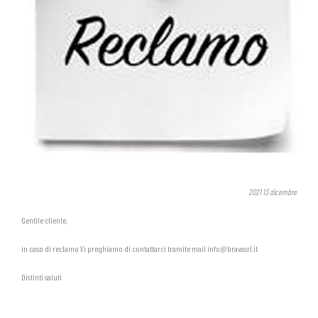
2021
13
dicembre
Gentile cliente,
in caso di reclamo Vi preghiamo di contattarci tramite mail info@bravasrl.it
Distinti saluti