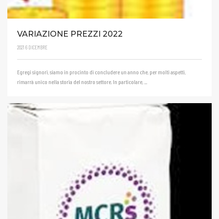
VARIAZIONE PREZZI 2022
2021
6
DICEMBRE
Egregi signori, siamo in procinto di concludere un anno che, per molti aspetti,
rimarrà unico nella storia del nostro settore. In particolare, ...