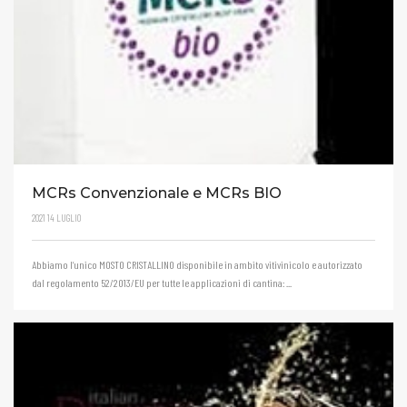
MCRs Convenzionale e MCRs BIO
2021
14
LUGLIO
Abbiamo l’unico MOSTO CRISTALLINO disponibile in ambito vitivinicolo e autorizzato
dal regolamento 52/2013/EU per tutte le applicazioni di cantina: ...