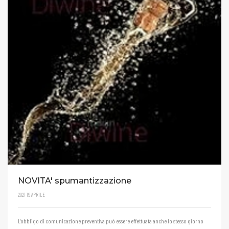
NOVITA' spumantizzazione
2021
19
APRILE
L’obbligo di comunicazione preventiva può essere effettuata anche lo stesso giorno